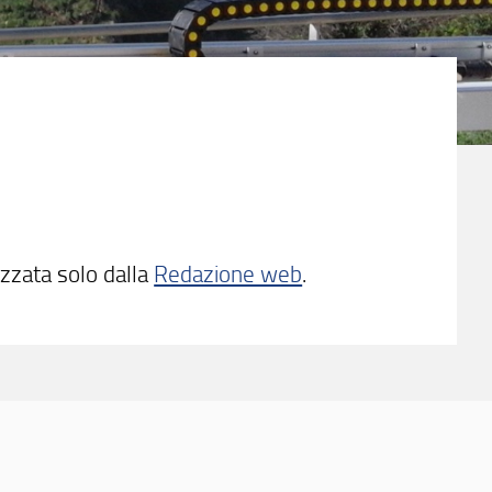
izzata solo dalla
Redazione web
.