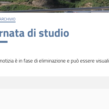
ARCHIVIO
rnata di studio
otizia è in fase di eliminazione e può essere visual