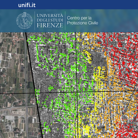
unifi.it