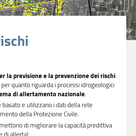
ischi
er la previsione e la prevenzione dei rischi
re per quanto riguarda i processi idrogeologici
tema di allertamento nazionale
.
 basato e utilizzano i dati della rete
imento della Protezione Civile.
ermettono di migliorare la capacità predittiva
di allerta).