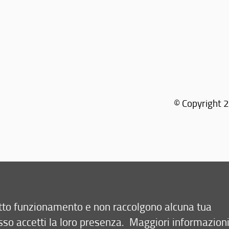
© Copyright 2
Sede ope
retto funzionamento e non raccolgono alcuna tua
sso accetti la loro presenza.
Maggiori informazion