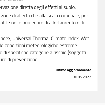
rvazione diretta degli effetti al suolo.
e zone di allerta che alla scala comunale, per
zzabile nelle procedure di allertamento e di
at Index, Universal Thermal Climate Index, Wet-
lle condizioni meteorologiche estreme
e di specifiche categorie a rischio (soggetti
misure di prevenzione.
ultimo aggiornamento
30.05.2022