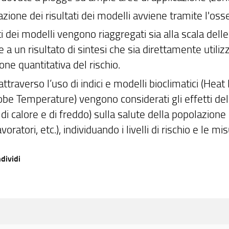
azione dei risultati dei modelli avviene tramite l'osse
ati dei modelli vengono riaggregati sia alla scala dell
 a un risultato di sintesi che sia direttamente utili
one quantitativa del rischio.
 attraverso l’uso di indici e modelli bioclimatici (He
obe Temperature) vengono considerati gli effetti de
di calore e di freddo) sulla salute della popolazione 
 lavoratori, etc.), individuando i livelli di rischio e le 
dividi