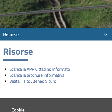
Risorse
Risorse
Scarica la APP Cittadino Informato
Scarica la brochure informativa
Scarica la APP Cittadino Informato
Visita il sito Ateneo Sicuro
Scarica la brochure informativa
Visita il sito Ateneo Sicuro
Cookie